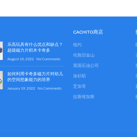
CACHITO商店
乐高玩具有什么优点和缺点？
纽约
超级磁力片积木卡奇多
伦敦旧金山
August 10, 2022
No Comments
英国石油公司
如何利用卡奇多磁力片对幼儿
洛杉矶
的空间想象能力的培养
芝加哥
January 19, 2022
No Comments
拉斯维加斯