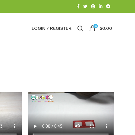
0
LOGIN / REGISTER
$
0.00