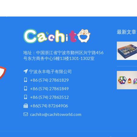
最新文章
地址：中国浙江省宁波市鄞州区兴宁路456
号东方商务中心5幢13楼1301-1302室
宁波永丰电子有限公司
+86 (574) 27861829
+86 (574) 27861849
+86 (574) 27863512
+86(574) 87264906
cachito@cachitoworld.com