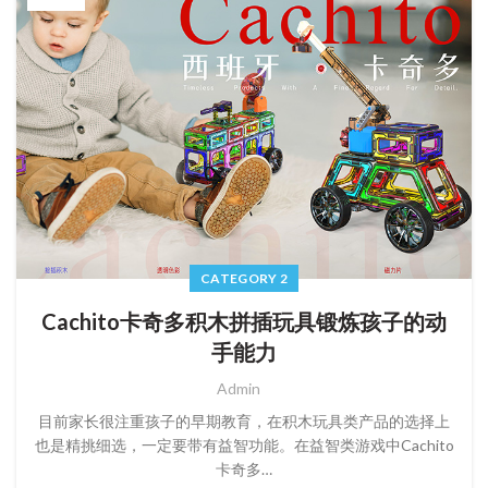
CATEGORY 2
Cachito卡奇多积木拼插玩具锻炼孩子的动
手能力
Admin
目前家长很注重孩子的早期教育，在积木玩具类产品的选择上
也是精挑细选，一定要带有益智功能。在益智类游戏中Cachito
卡奇多…