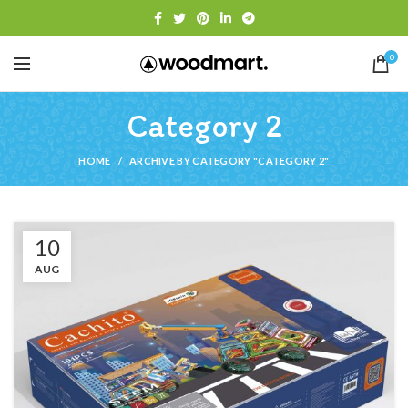
0
Category 2
HOME
ARCHIVE BY CATEGORY "CATEGORY 2"
10
AUG