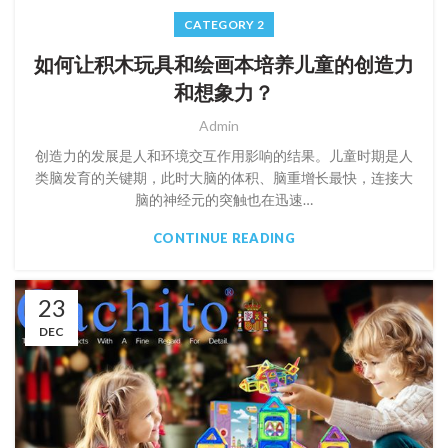
CATEGORY 2
如何让积木玩具和绘画本培养儿童的创造力
和想象力？
Admin
创造力的发展是人和环境交互作用影响的结果。儿童时期是人
类脑发育的关键期，此时大脑的体积、脑重增长最快，连接大
脑的神经元的突触也在迅速…
CONTINUE READING
23
DEC